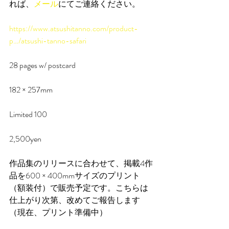
れば、
メール
にてご連絡ください。
https://www.atsushitanno.com/product-
p…/atsushi-tanno-safari
28 pages w/ postcard
182 × 257mm
Limited 100
2,500yen
作品集のリリースに合わせて、掲載4作
品を600 × 400mmサイズのプリント
（額装付）で販売予定です。こちらは
仕上がり次第、改めてご報告します
（現在、プリント準備中）