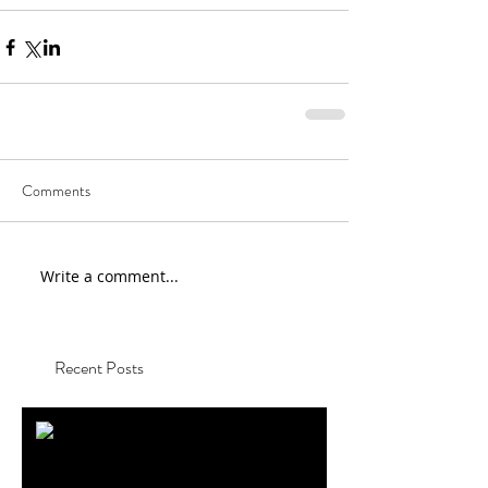
Comments
Write a comment...
Recent Posts
On The Saddle