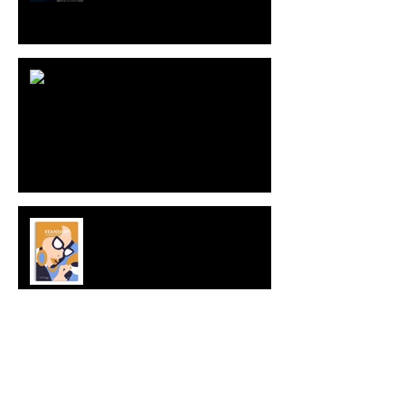
不失者ライヴ
StandartMagazine
グラフふくおか 2019 autumn