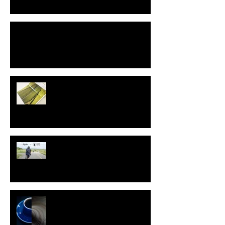
斜め上から自分を見ている。
グラフふくおか
Rapha Caravan w/Leica Q2
Standart Japan