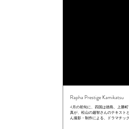
Rapha Prestige Kamikatsu
4月の初旬に、四国は徳島、上勝町で行われ
真が、松山の越智さんのテキストと
ん撮影・制作による、ドラマチックな