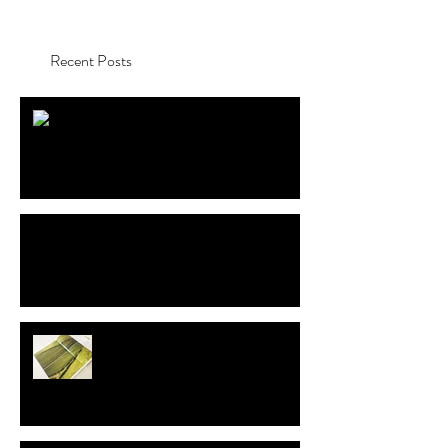
Recent Posts
On The Saddle
斜め上から自分を見ている。
グラフふくおか