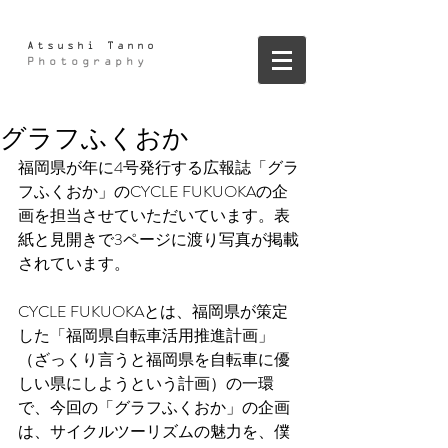
Atsushi Tanno
Photography
グラフふくおか
福岡県が年に4号発行する広報誌「グラ
フふくおか」のCYCLE FUKUOKAの企
画を担当させていただいています。表
紙と見開きで3ページに渡り写真が掲載
されています。
CYCLE FUKUOKAとは、福岡県が策定
した「福岡県自転車活用推進計画」
（ざっくり言うと福岡県を自転車に優
しい県にしようという計画）の一環
で、今回の「グラフふくおか」の企画
は、サイクルツーリズムの魅力を、僕