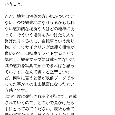
いうこと。
ただ、地方自治体の方が気がついてい
ない、今後観光地になりうるかもしれ
ない魅力的な場所や人はどの地域にあ
って、そういう場所をみつけたり人を
繋げたりするのに、自転車という乗り
物、そしてサイクリングは凄く相性が
良いので、自転車でライドすることで
気付く、観光マップには載ってない地
域の魅力を写真で紹介できればと思っ
ています。なんて書くと堅苦しいけ
ど、簡単に言うと僕が以前ブログでや
ってた事がそのまま紙面になったとい
う感じです。
2019年度に発行される全4号にて、連載
されていくので、どこかで見かけたら
手にとってみてください。表紙も全て
僕の写真なので、サイクリストなら目