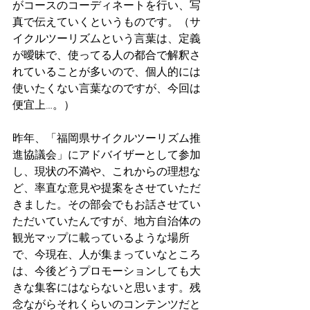
がコースのコーディネートを行い、写
真で伝えていくというものです。（サ
イクルツーリズムという言葉は、定義
が曖昧で、使ってる人の都合で解釈さ
れていることが多いので、個人的には
使いたくない言葉なのですが、今回は
便宜上…。）
昨年、「福岡県サイクルツーリズム推
進協議会」にアドバイザーとして参加
し、現状の不満や、これからの理想な
ど、率直な意見や提案をさせていただ
きました。その部会でもお話させてい
ただいていたんですが、地方自治体の
観光マップに載っているような場所
で、今現在、人が集まっていなところ
は、今後どうプロモーションしても大
きな集客にはならないと思います。残
念ながらそれくらいのコンテンツだと